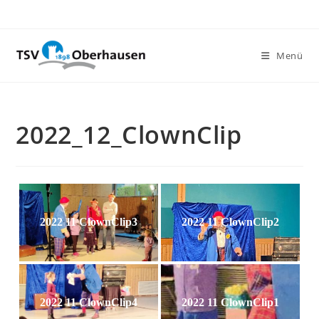
Menü
2022_12_ClownClip
2022 11 ClownClip3
2022 11 ClownClip2
2022 11 ClownClip4
2022 11 ClownClip1