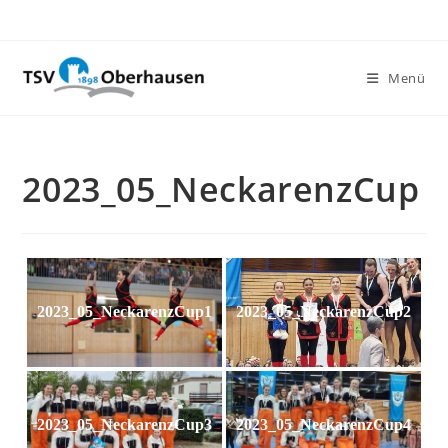
Menü
2023_05_NeckarenzCup
2023_05_NeckarenzCup1
2023_05_NeckarenzCup2
2023_05_NeckarenzCup3
2023_05_NeckarenzCup4