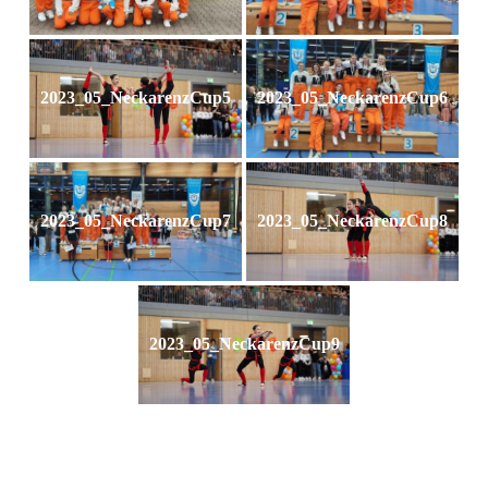
2023_05_NeckarenzCup5
2023_05_NeckarenzCup6
2023_05_NeckarenzCup7
2023_05_NeckarenzCup8
2023_05_NeckarenzCup9