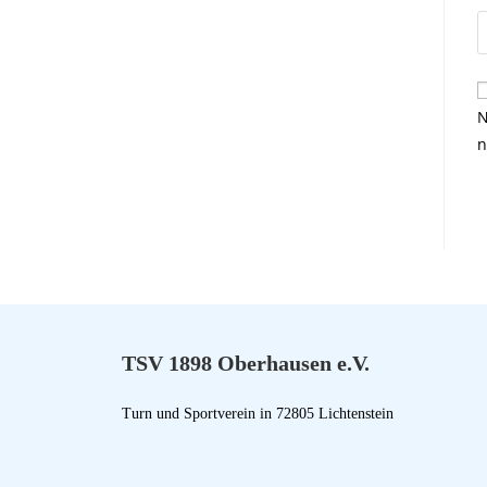
N
n
TSV 1898 Oberhausen e.V.
Turn und Sportverein in 72805 Lichtenstein