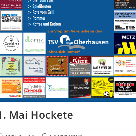
1. Mai Hockete