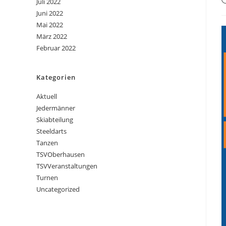
Juli 2022
Juni 2022
Mai 2022
März 2022
Februar 2022
Kategorien
Aktuell
Jedermänner
Skiabteilung
Steeldarts
Tanzen
TSVOberhausen
TSVVeranstaltungen
Turnen
Uncategorized