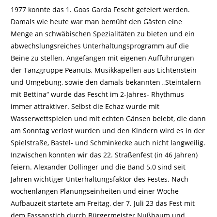
1977 konnte das 1. Goas Garda Fescht gefeiert werden.
Damals wie heute war man bemüht den Gästen eine
Menge an schwäbischen Spezialitäten zu bieten und ein
abwechslungsreiches Unterhaltungsprogramm auf die
Beine zu stellen. Angefangen mit eigenen Aufführungen
der Tanzgruppe Peanuts, Musikkapellen aus Lichtenstein
und Umgebung, sowie den damals bekannten „Steintalern
mit Bettina“ wurde das Fescht im 2-Jahres- Rhythmus
immer attraktiver. Selbst die Echaz wurde mit
Wasserwettspielen und mit echten Gänsen belebt, die dann
am Sonntag verlost wurden und den Kindern wird es in der
Spielstraße, Bastel- und Schminkecke auch nicht langweilig.
Inzwischen konnten wir das 22. Straßenfest (in 46 Jahren)
feiern. Alexander Dollinger und die Band 5.0 sind seit
Jahren wichtiger Unterhaltungsfaktor des Festes. Nach
wochenlangen Planungseinheiten und einer Woche
Aufbauzeit startete am Freitag, der 7. Juli 23 das Fest mit
dem Fassanstich durch Bürgermeister Nußbaum und