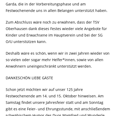
Garda, die in der Vorbereitungsphase und am
Festwochenende uns in allen Belangen unterstützt haben.
Zum Abschluss wäre noch zu erwähnen, dass der TSV
Oberhausen dank dieses Festes wieder viele Angebote für
Kinder und Erwachsene im Hauptverein und bei der SG
O/U unterstützen kann.
Deshalb wäre es schön, wenn wir in zwei Jahren wieder von
so vielen oder sogar mehr Helfer*innen, sowie von allen
Anwohnern uneingeschränkt unterstützt werden.
DANKESCHÖN LIEBE GÄSTE
Schon jetzt möchten wir auf unser 125 Jahre
Festwochenende am 14. und 15. Oktober hinweisen. Am
Samstag findet unsere Jahresfeier statt und am Sonntag
gibt es eine Feier- und Ehrungsstunde, mit anschließendem
schwäbischem Humor des Duos Mamfred und Wunderle