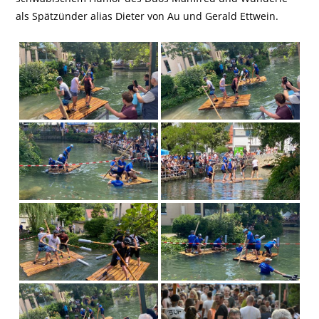
als Spätzünder alias Dieter von Au und Gerald Ettwein.