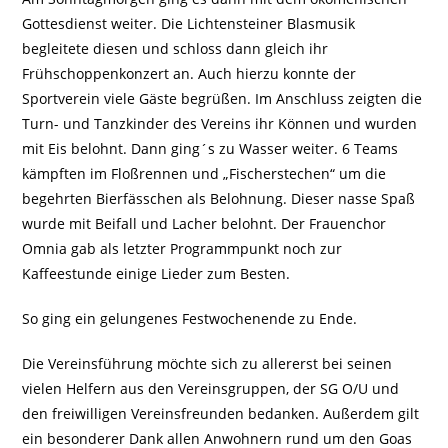
Gottesdienst weiter. Die Lichtensteiner Blasmusik
begleitete diesen und schloss dann gleich ihr
Frühschoppenkonzert an. Auch hierzu konnte der
Sportverein viele Gäste begrüßen. Im Anschluss zeigten die
Turn- und Tanzkinder des Vereins ihr Können und wurden
mit Eis belohnt. Dann ging´s zu Wasser weiter. 6 Teams
kämpften im Floßrennen und „Fischerstechen“ um die
begehrten Bierfässchen als Belohnung. Dieser nasse Spaß
wurde mit Beifall und Lacher belohnt. Der Frauenchor
Omnia gab als letzter Programmpunkt noch zur
Kaffeestunde einige Lieder zum Besten.
So ging ein gelungenes Festwochenende zu Ende.
Die Vereinsführung möchte sich zu allererst bei seinen
vielen Helfern aus den Vereinsgruppen, der SG O/U und
den freiwilligen Vereinsfreunden bedanken. Außerdem gilt
ein besonderer Dank allen Anwohnern rund um den Goas